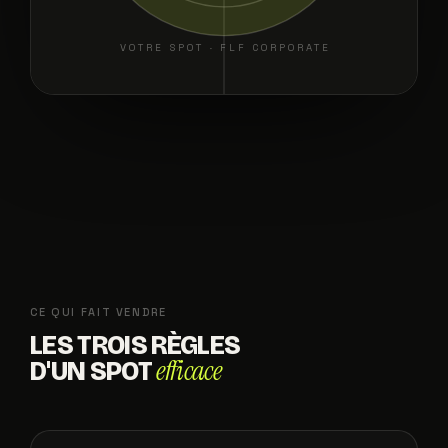
VOTRE SPOT · FLF CORPORATE
CE QUI FAIT VENDRE
LES TROIS RÈGLES
efficace
D'UN SPOT