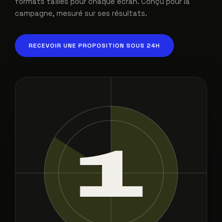
formats taillés pour chaque écran. Conçu pour la
campagne, mesuré sur ses résultats.
RECEVOIR UNE PROPOSITION SOUS 24H
Votre spot ici.