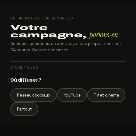
VOTRE PROJET · 60 SECONDES
Votre
parlons-en
campagne,
Quelques questions, un contact, et une proposition sous
24 heures. Sans engagement.
ÉTAPE 1 SUR 5
Où diffuser ?
Réseaux sociaux
YouTube
TV et cinéma
Partout