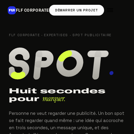
FLF CORPORATE
DÉMARRER UN PROJET
FLF CORPORATE
·
EXPERTISES
· SPOT PUBLICITAIRE
Huit secondes
marquer.
pour
Personne ne veut regarder une publicité. Un bon spot
se fait regarder quand même : une idée qui accroche
en trois secondes, un message unique, et des