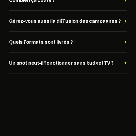
+
Combien ça coûte ?
+
Gérez-vous aussi la diffusion des campagnes ?
+
Quels formats sont livrés ?
+
Un spot peut-il fonctionner sans budget TV ?