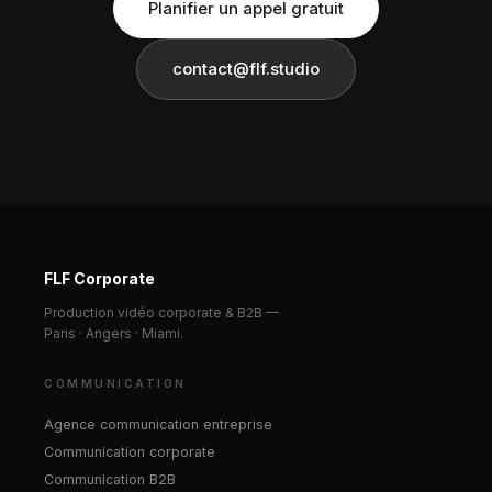
Planifier un appel gratuit
contact@flf.studio
FLF Corporate
Production vidéo corporate & B2B —
Paris · Angers · Miami.
COMMUNICATION
Agence communication entreprise
Communication corporate
Communication B2B