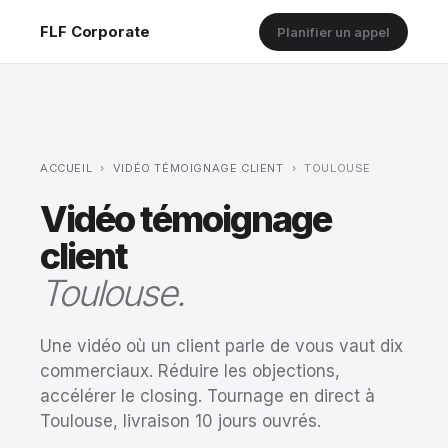
FLF Corporate
Planifier un appel
ACCUEIL
›
VIDÉO TÉMOIGNAGE CLIENT
›
TOULOUSE
Vidéo témoignage
client
Toulouse.
Une vidéo où un client parle de vous vaut dix
commerciaux. Réduire les objections,
accélérer le closing. Tournage en direct à
Toulouse, livraison 10 jours ouvrés.