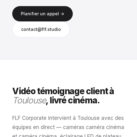
Planifier un appel →
contact@flf.studio
Vidéo témoignage client à
Toulouse
, livré cinéma.
FLF Corporate intervient à Toulouse avec des
équipes en direct — caméras caméra cinéma
et caméra cinéma, éclairage LED de plateau,