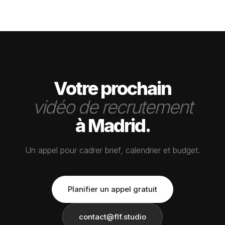
€/mois.
Votre prochain
vidéo de recrutement
à Madrid.
Un appel pour cadrer brief, calendrier et budget.
Planifier un appel gratuit
contact@flf.studio