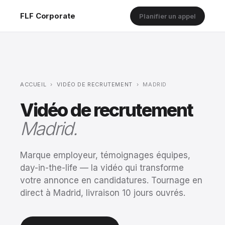
FLF Corporate
Planifier un appel
ACCUEIL
›
VIDÉO DE RECRUTEMENT
›
MADRID
Vidéo de recrutement
Madrid.
Marque employeur, témoignages équipes,
day-in-the-life — la vidéo qui transforme
votre annonce en candidatures. Tournage en
direct à Madrid, livraison 10 jours ouvrés.