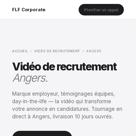
FLF Corporate
Planifier un appel
ACCUEIL
›
VIDÉO DE RECRUTEMENT
›
ANGERS
Vidéo de recrutement
Angers.
Marque employeur, témoignages équipes,
day-in-the-life — la vidéo qui transforme
votre annonce en candidatures. Tournage en
direct à Angers, livraison 10 jours ouvrés.