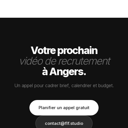
€/mois.
Votre prochain
vidéo de recrutement
à Angers.
Un appel pour cadrer brief, calendrier et budget.
Planifier un appel gratuit
contact@flf.studio