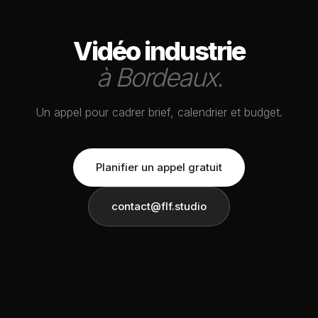
Vidéo industrie
à Bordeaux.
Un appel pour cadrer brief, calendrier et budget.
Planifier un appel gratuit
contact@flf.studio