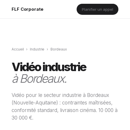
FLF Corporate
Planifier un appel
Accueil
›
Industrie
›
Bordeaux
Vidéo industrie
à Bordeaux.
Vidéo pour le secteur industrie à Bordeaux
(Nouvelle-Aquitaine) : contraintes maîtrisées,
conformité standard, livraison cinéma. 10 000 à
30 000 €.