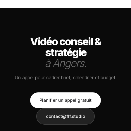
Vidéo conseil &
stratégie
à Angers.
Un appel pour cadrer brief, calendrier et budget.
Planifier un appel gratuit
contact@flf.studio