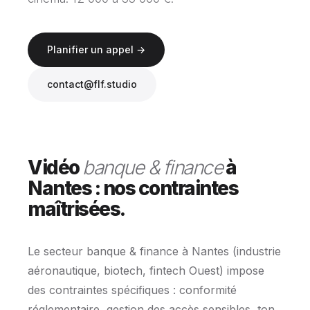
Planifier un appel →
contact@flf.studio
Vidéo
banque & finance
à
Nantes : nos contraintes
maîtrisées.
Le secteur banque & finance à Nantes (industrie
aéronautique, biotech, fintech Ouest) impose
des contraintes spécifiques : conformité
réglementaire, gestion des accès sensibles, ton