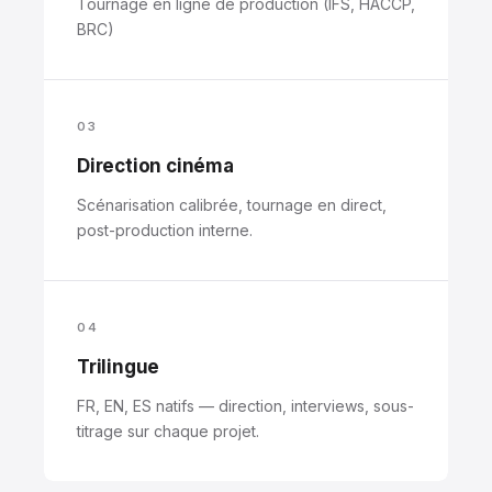
Tournage en ligne de production (IFS, HACCP,
BRC)
03
Direction cinéma
Scénarisation calibrée, tournage en direct,
post-production interne.
04
Trilingue
FR, EN, ES natifs — direction, interviews, sous-
titrage sur chaque projet.