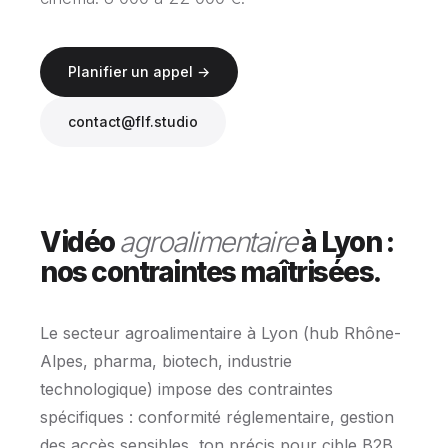
Planifier un appel →
contact@flf.studio
Vidéo
agroalimentaire
à Lyon :
nos contraintes maîtrisées.
Le secteur agroalimentaire à Lyon (hub Rhône-
Alpes, pharma, biotech, industrie
technologique) impose des contraintes
spécifiques : conformité réglementaire, gestion
des accès sensibles, ton précis pour cible B2B