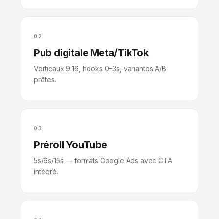
02
Pub digitale Meta/TikTok
Verticaux 9:16, hooks 0–3s, variantes A/B
prêtes.
03
Préroll YouTube
5s/6s/15s — formats Google Ads avec CTA
intégré.