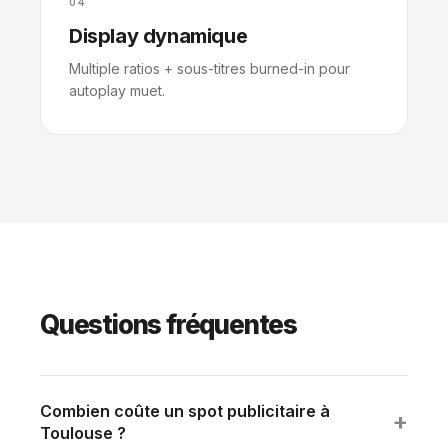
04
Display dynamique
Multiple ratios + sous-titres burned-in pour
autoplay muet.
Questions fréquentes
Combien coûte un spot publicitaire à
+
Toulouse ?