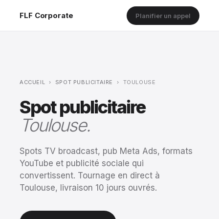
FLF Corporate
Planifier un appel
ACCUEIL
›
SPOT PUBLICITAIRE
›
TOULOUSE
Spot publicitaire
Toulouse.
Spots TV broadcast, pub Meta Ads, formats
YouTube et publicité sociale qui
convertissent. Tournage en direct à
Toulouse, livraison 10 jours ouvrés.