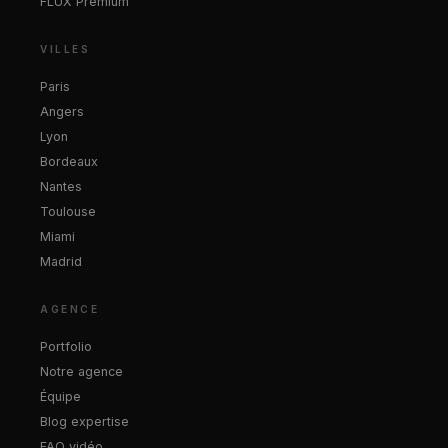
FLUX Premium
VILLES
Paris
Angers
Lyon
Bordeaux
Nantes
Toulouse
Miami
Madrid
AGENCE
Portfolio
Notre agence
Équipe
Blog expertise
FAQ vidéo