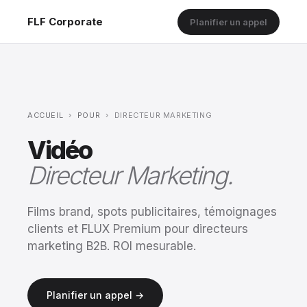
FLF Corporate
Planifier un appel
ACCUEIL
›
POUR
›
DIRECTEUR MARKETING
Vidéo
Directeur Marketing.
Films brand, spots publicitaires, témoignages
clients et FLUX Premium pour directeurs
marketing B2B. ROI mesurable.
Planifier un appel →