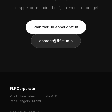
Un appel pour cadrer brief, calendrier et budget.
Planifier un appel gratuit
contact@flf.studio
FLF Corporate
Production vidéo corporate & B2B —
Paris · Angers · Miami.