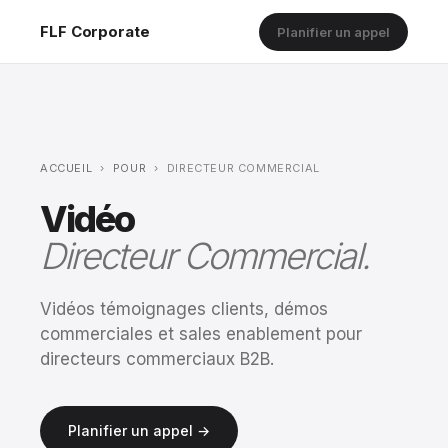
FLF Corporate
Planifier un appel
ACCUEIL
›
POUR
›
DIRECTEUR COMMERCIAL
Vidéo
Directeur Commercial.
Vidéos témoignages clients, démos
commerciales et sales enablement pour
directeurs commerciaux B2B.
Planifier un appel →